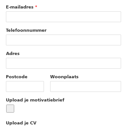
Voornaam
Achternaam
*
E-mailadres
*
Telefoonnummer
Adres
Postcode
Woonplaats
Upload je motivatiebrief
Upload je CV