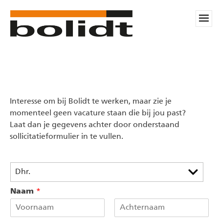
Interesse om bij Bolidt te werken, maar zie je
momenteel geen vacature staan die bij jou past?
Laat dan je gegevens achter door onderstaand
sollicitatieformulier in te vullen.
A
Dhr.
a
n
Naam
*
h
e
f