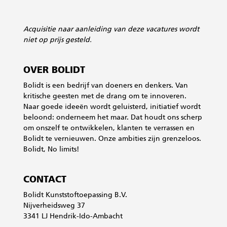
Acquisitie
naar aanleiding van deze vacatures wordt
niet op prijs gesteld.
OVER BOLIDT
Bolidt is een bedrijf van doeners en denkers. Van
kritische geesten met de drang om te innoveren.
Naar goede ideeën wordt geluisterd, initiatief wordt
beloond: onderneem het maar. Dat houdt ons scherp
om onszelf te ontwikkelen, klanten te verrassen en
Bolidt te vernieuwen. Onze ambities zijn grenzeloos.
Bolidt, No limits!
CONTACT
Bolidt Kunststoftoepassing B.V.
Nijverheidsweg 37
3341 LJ Hendrik-Ido-Ambacht