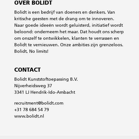
OVER BOLIDT
Bolidt is een bedrijf van doeners en denkers. Van
kritische geesten met de drang om te innoveren.
Naar goede ideeën wordt geluisterd, initiatief wordt
beloond: onderneem het maar. Dat houdt ons scherp
om onszelf te ontwikkelen, klanten te verrassen en
Bolidt te vernieuwen. Onze ambities zijn grenzeloos.
Bolidt, No limits!
CONTACT
Bolidt Kunststoftoepassing B.V.
Nijverheidsweg 37
3341 LJ Hendrik-Ido-Ambacht
recruitment@bolidt.com
+31 78 684 54 79
www.bolidt.nl
Privacy & Cookieverklaring