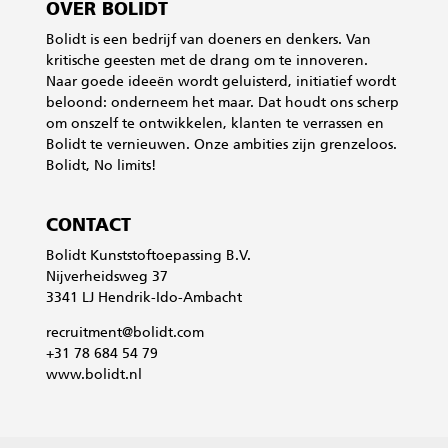
OVER BOLIDT
Bolidt is een bedrijf van doeners en denkers. Van
kritische geesten met de drang om te innoveren.
Naar goede ideeën wordt geluisterd, initiatief wordt
beloond: onderneem het maar. Dat houdt ons scherp
om onszelf te ontwikkelen, klanten te verrassen en
Bolidt te vernieuwen. Onze ambities zijn grenzeloos.
Bolidt, No limits!
CONTACT
Bolidt Kunststoftoepassing B.V.
Nijverheidsweg 37
3341 LJ Hendrik-Ido-Ambacht
recruitment@bolidt.com
+31 78 684 54 79
www.bolidt.nl
Privacy & Cookieverklaring