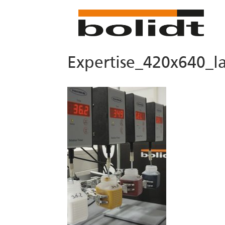
Expertise_420x640_l