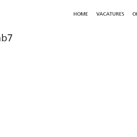
HOME
VACATURES
O
ab7